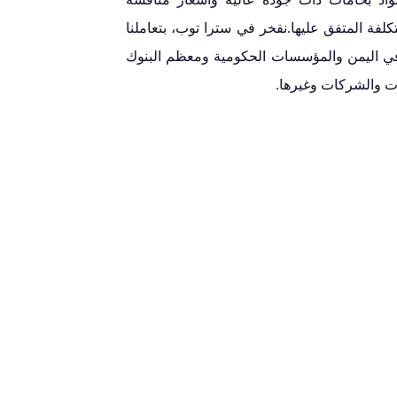
كلفة المتفق عليها.نفخر في سترا توب، بتعاملنا
ي اليمن والمؤسسات الحكومية ومعظم البنوك
ت والشركات وغيرها.
ن وقتك ويوفرون لك