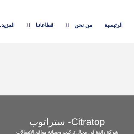
الرئيسية
من نحن
قطاعاتنا
المزيد..
Citratop- ستراتوب
شركة رائدة في مجال تركيب وصيانة مواقع الاتصالات