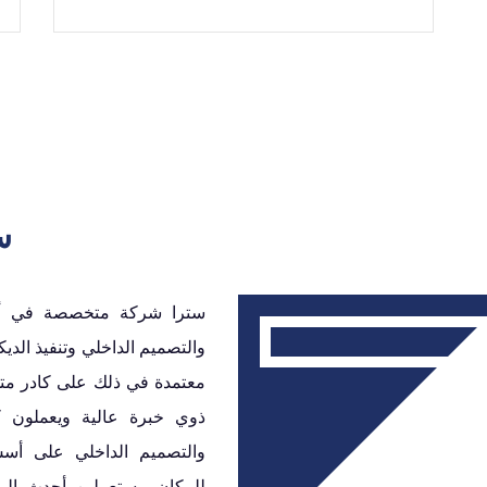
س
سترا شركة متخصصة في أعما
والتصميم الداخلي وتنفيذ الديك
معتمدة في ذلك على كادر مت
ذوي خبرة عالية ويعملون كف
والتصميم الداخلي على أسس 
للمكان مستعملين أحدث المو