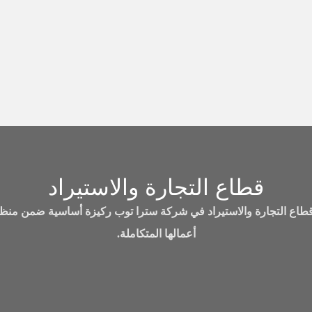
قطاع التجارة والاستيراد
 قطاع التجارة والاستيراد في شركة سترا توب ركيزة أساسية ضمن منظ
أعمالها المتكاملة.