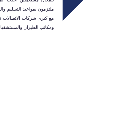
ملتزمون بمواعيد التسليم والت
مع كبرى شركات الاتصالات ف
ومكاتب الطيران والمستشفيا
تواصل معنا
يتجاوبون بروح تعاونية استثنائية، كما سيقدرو
المعلومات الدقيقة التي تحتاج اليها.